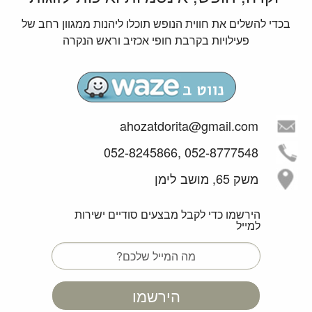
בזוג.
בכדי להשלים את חווית הנופש תוכלו ליהנות ממגוון רחב של
*לא ניתן לעשות ברביקיו באחוזה
פעילויות בקרבת חופי אכזיב וראש הנקרה
ahozatdorita@gmail.com
052-8777548 ,052-8245866
משק 65, מושב לימן
הירשמו כדי לקבל מבצעים סודיים ישירות
למייל